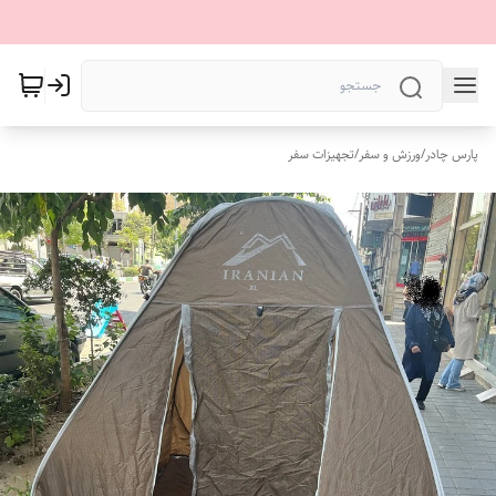
پارس چادر
/
ورزش و سفر
/
تجهیزات سفر