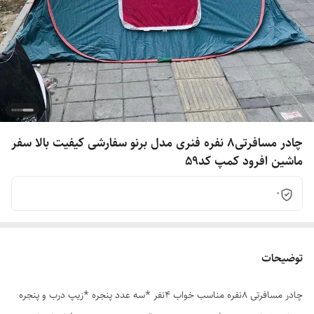
چادر مسافرتی8 نفره فنری مدل برنو سفارشی کیفیت بالا سفر
ماشین افرود کمپ کد59
0
توضیحات
چادر مسافرتی 8نفره مناسب خواب 4نفر *سه عدد پنجره *زیپ درب و پنجره