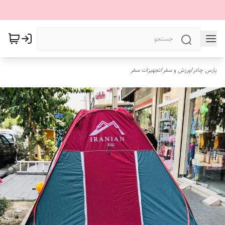
پارس چادر
/
ورزش و سفر
/
تجهیزات سفر