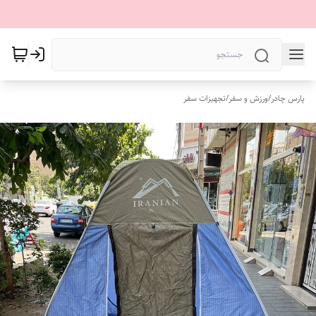
پارس چادر
/
ورزش و سفر
/
تجهیزات سفر