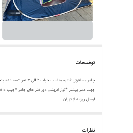
توضیحات
جهت عمر بیشتر *نوار ابریشم دور فنر های چادر *جیب داخل
ارسال روزانه از تهران
نظرات