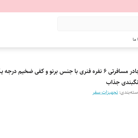
ما
چادر مسافرتی 6 نفره فنری با جنس برنو و کفی ضخیم درجه 
نگبندی جذاب
ته‌بندی
:
تجهیزات سفر