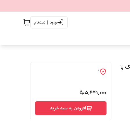
ورود | ثبت‌نام
یک با
0
5,441,000
افزودن به سبد خرید