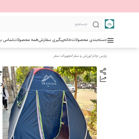
دسته‌بندی محصولات
خانه
پیگیری سفارش
همه محصولات
تماس با 
پارس چادر
/
ورزش و سفر
/
تجهیزات سفر
ر
دس