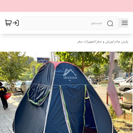
پارس چادر
/
ورزش و سفر
/
تجهیزات سفر