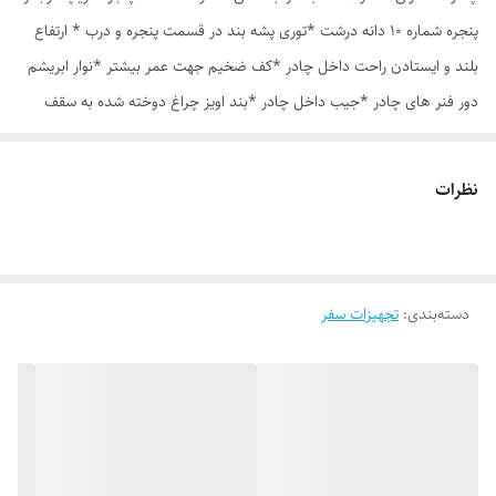
پنجره شماره 10 دانه درشت *توری پشه بند در قسمت پنجره و درب * ارتفاع
بلند و ایستادن راحت داخل چادر *کف ضخیم جهت عمر بیشتر *نوار ابریشم
دور فنر های چادر *جیب داخل چادر *بند اویز چراغ دوخته شده به سقف
چادر *قلاب مهار جهت مقاوم سازی در برابر باد در گوشه های چادر *کیف هم
رنگ و همرنگ چادر
نظرات
دسته‌بندی
:
تجهیزات سفر