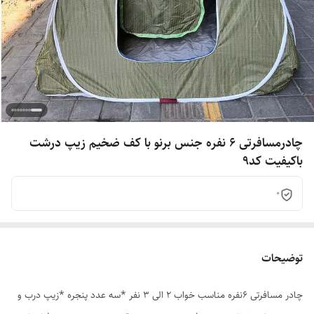
چادرمسافرتی 6 نفره جنس برنو با کف ضخیم زیپ درشت
باکیفیت کد9
0
توضیحات
چادر مسافرتی 6نفره مناسب خواب 2 الی 3 نفر *سه عدد پنجره *زیپ درب و