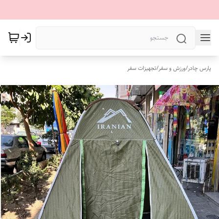
پارس چادر
/
ورزش و سفر
/
تجهیزات سفر