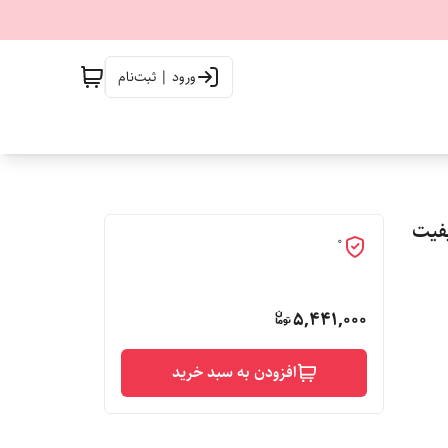
ورود | ثبت‌نام
کیفیت
0
5,441,000
افزودن به سبد خرید