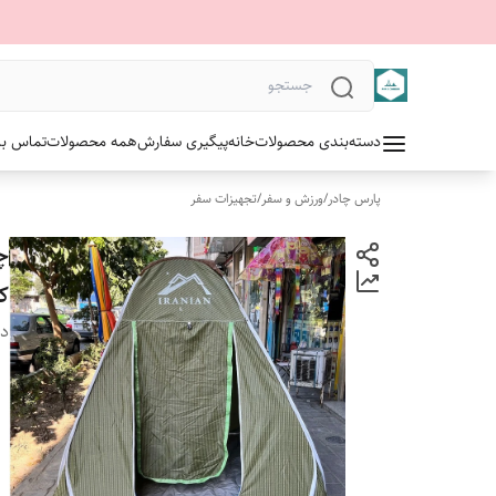
دسته‌بندی محصولات
خانه
پیگیری سفارش
همه محصولات
تماس با 
پارس چادر
/
ورزش و سفر
/
تجهیزات سفر
کد
دس