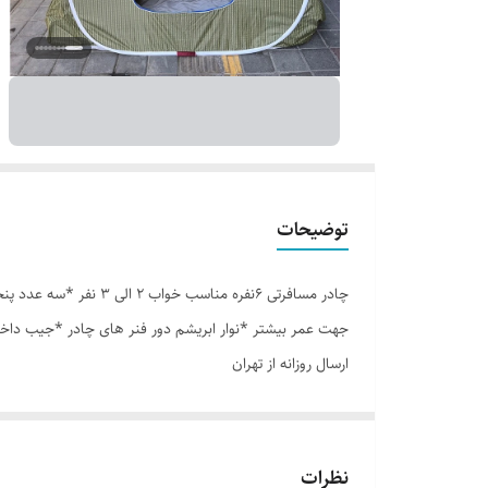
توضیحات
جهت عمر بیشتر *نوار ابریشم دور فنر های چادر *جیب داخل
ارسال روزانه از تهران
نظرات