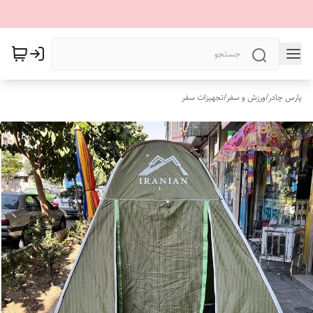
پارس چادر
/
ورزش و سفر
/
تجهیزات سفر