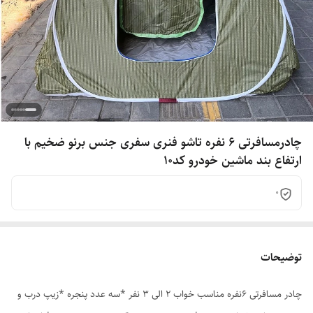
چادرمسافرتی 6 نفره تاشو فنری سفری جنس برنو ضخیم با
ارتفاع بند ماشین خودرو کد10
0
توضیحات
چادر مسافرتی 6نفره مناسب خواب 2 الی 3 نفر *سه عدد پنجره *زیپ درب و