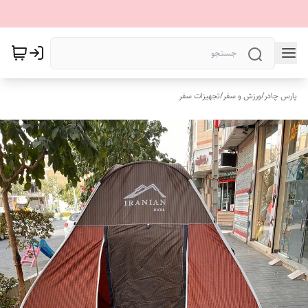
پارس چادر
/
ورزش و سفر
/
تجهیزات سفر