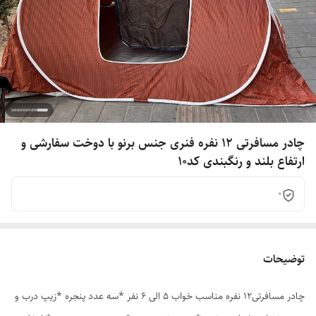
چادر مسافرتی 12 نفره فنری جنس برنو با دوخت سفارشی و
ارتفاع بلند و رنگبندی کد10
0
توضیحات
چادر مسافرتی12 نفره مناسب خواب 5 الی 6 نفر *سه عدد پنجره *زیپ درب و