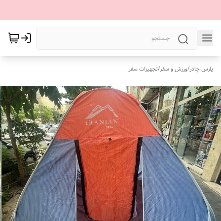
پارس چادر
/
ورزش و سفر
/
تجهیزات سفر