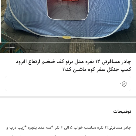
چادر مسافرتی 12 نفره مدل برنو کف ضخیم ارتفاع افرود
کمپ جنگل سفر کوه ماشین کد11
0
توضیحات
چادر مسافرتی12 نفره مناسب خواب 5 الی 6 نفر *سه عدد پنجره *زیپ درب و