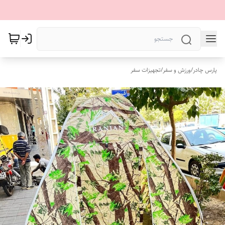
پارس چادر
/
ورزش و سفر
/
تجهیزات سفر