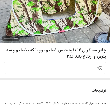
چادر مسافرتی 12 نفره جنس ضخیم برنو با کف ضخیم و سه
پنجره و ارتفاع بلند کد3
0
توضیحات
چادر مسافرتی12 نفره مناسب خواب 5 الی 6 نفر *سه عدد پنجره *زیپ درب و