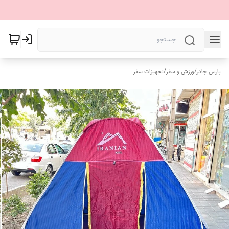
پارس چادر
/
ورزش و سفر
/
تجهیزات سفر