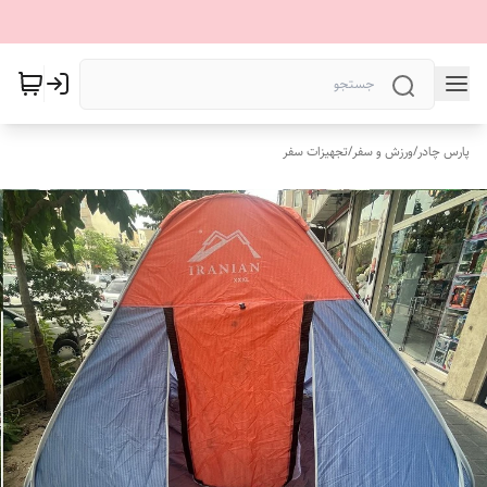
پارس چادر
/
ورزش و سفر
/
تجهیزات سفر