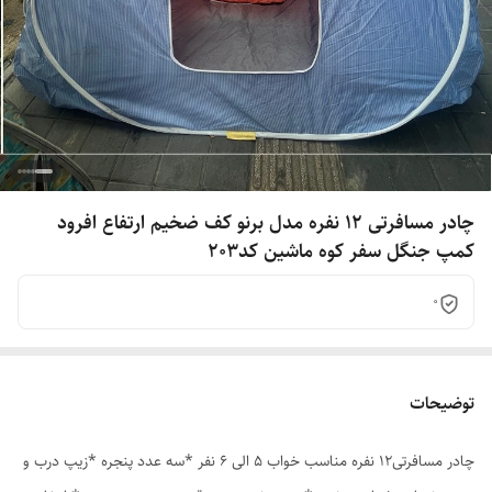
چادر مسافرتی 12 نفره مدل برنو کف ضخیم ارتفاع افرود
کمپ جنگل سفر کوه ماشین کد203
0
توضیحات
چادر مسافرتی12 نفره مناسب خواب 5 الی 6 نفر *سه عدد پنجره *زیپ درب و