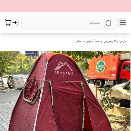
پارس چادر
/
ورزش و سفر
/
تجهیزات سفر