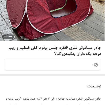
چادر مسافرتی فنری 6نفره جنس برنو با کفی ضخیم و زیپ
درجه یک دارای رنگبندی کد7
0
توضیحات
چادر مسافرتی 6نفره مناسب خواب 2 الی 3 نفر *سه عدد پنجره *زیپ درب و