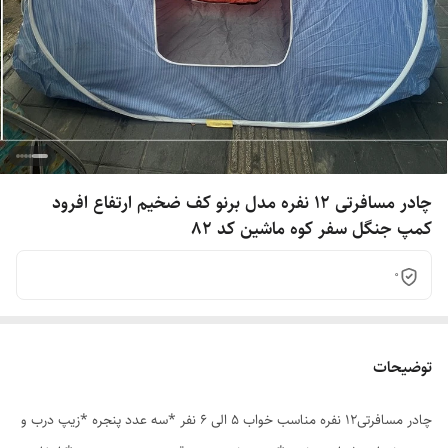
چادر مسافرتی 12 نفره مدل برنو کف ضخیم ارتفاع افرود
کمپ جنگل سفر کوه ماشین کد 82
0
توضیحات
چادر مسافرتی12 نفره مناسب خواب 5 الی 6 نفر *سه عدد پنجره *زیپ درب و