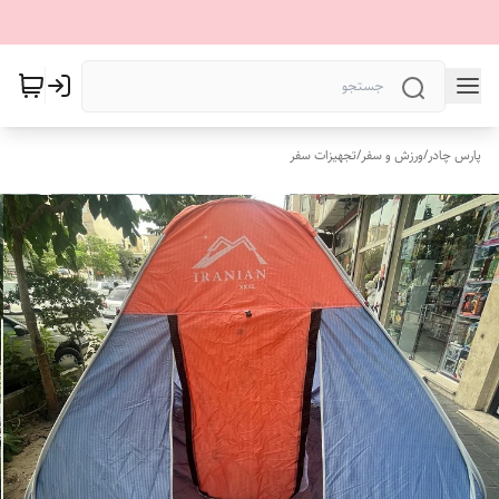
پارس چادر
/
ورزش و سفر
/
تجهیزات سفر