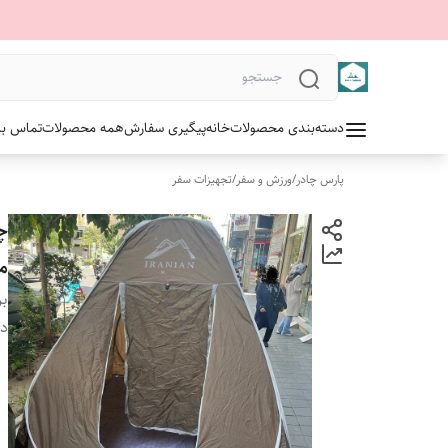
دسته‌بندی محصولات
خانه
پیگیری سفارش
همه محصولات
تماس با 
پارس چادر
/
ورزش و سفر
/
تجهیزات سفر
مو
بر
دس