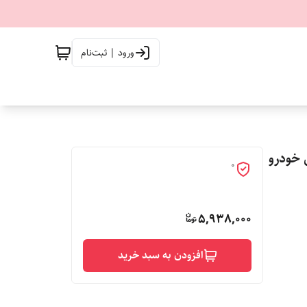
ورود | ثبت‌نام
تی خودرو
0
5,938,000
افزودن به سبد خرید