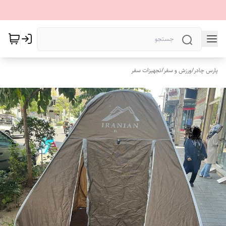
پارس چادر
/
ورزش و سفر
/
تجهیزات سفر