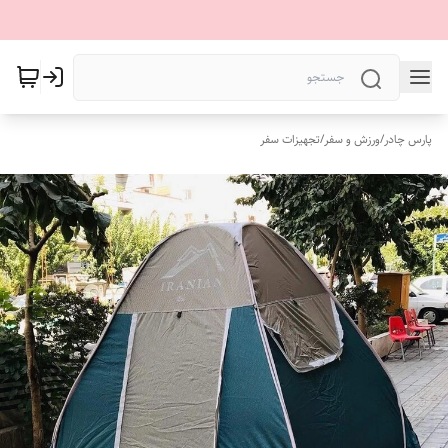
پارس چادر
/
ورزش و سفر
/
تجهیزات سفر