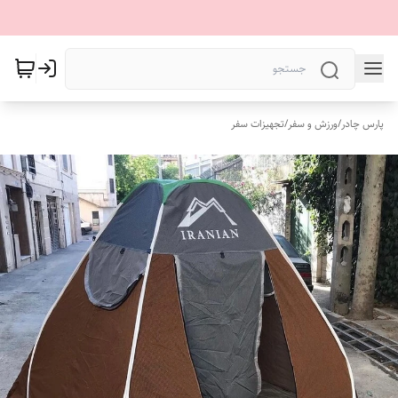
پارس چادر
/
ورزش و سفر
/
تجهیزات سفر