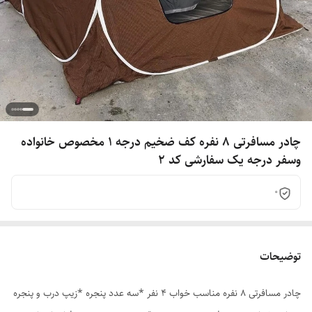
چادر مسافرتی 8 نفره کف ضخیم درجه 1 مخصوص خانواده
وسفر درجه یک سفارشی کد 2
0
توضیحات
چادر مسافرتی 8 نفره مناسب خواب 4 نفر *سه عدد پنجره *زیپ درب و پنجره