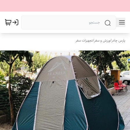
پارس چادر
/
ورزش و سفر
/
تجهیزات سفر