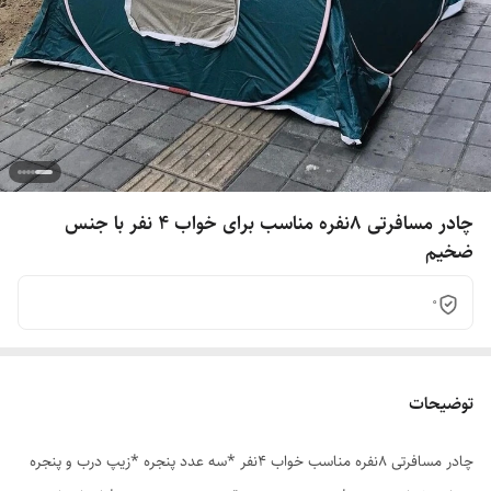
چادر مسافرتی 8نفره مناسب برای خواب 4 نفر با جنس
ضخیم
0
توضیحات
چادر مسافرتی 8نفره مناسب خواب 4نفر *سه عدد پنجره *زیپ درب و پنجره