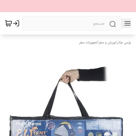
پارس چادر
/
ورزش و سفر
/
تجهیزات سفر