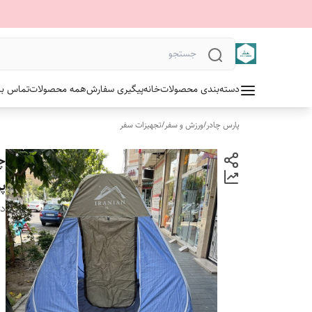
دسته‌بندی محصولات
خانه
پیگیری سفارش
همه محصولات
تماس با 
پارس چادر
/
ورزش و سفر
/
تجهیزات سفر
پر
دس