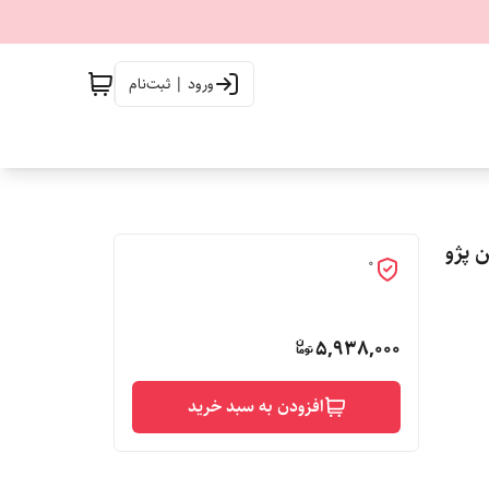
ورود | ثبت‌نام
ین پژو
0
5,938,000
افزودن به سبد خرید