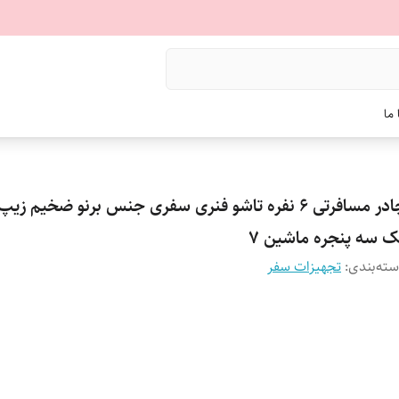
ما
چادر مسافرتی 6 نفره تاشو فنری سفری جنس برنو ضخیم زی
ک سه پنجره ماشین 7
ته‌بندی
:
تجهیزات سفر