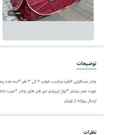
توضیحات
جهت عمر بیشتر *نوار ابریشم دور فنر های چادر *جیب داخل
ارسال روزانه از تهران
نظرات