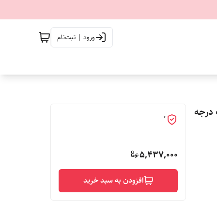
ورود | ثبت‌نام
پ درجه
0
5,437,000
افزودن به سبد خرید