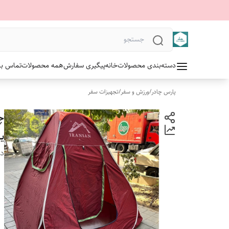
دسته‌بندی محصولات
خانه
پیگیری سفارش
همه محصولات
تماس با 
پارس چادر
/
ورزش و سفر
/
تجهیزات سفر
ی
دس