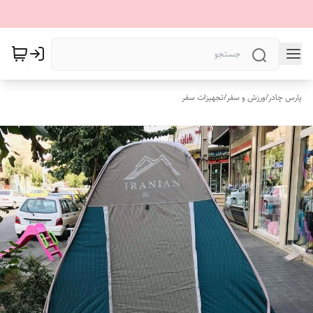
پارس چادر
/
ورزش و سفر
/
تجهیزات سفر