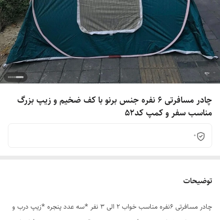
چادر مسافرتی 6 نفره جنس برنو با کف ضخیم و زیپ بزرگ
مناسب سفر و کمپ کد52
0
توضیحات
چادر مسافرتی 6نفره مناسب خواب 2 الی 3 نفر *سه عدد پنجره *زیپ درب و