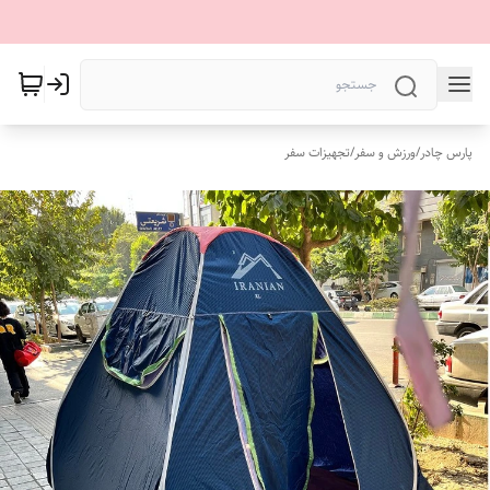
پارس چادر
/
ورزش و سفر
/
تجهیزات سفر