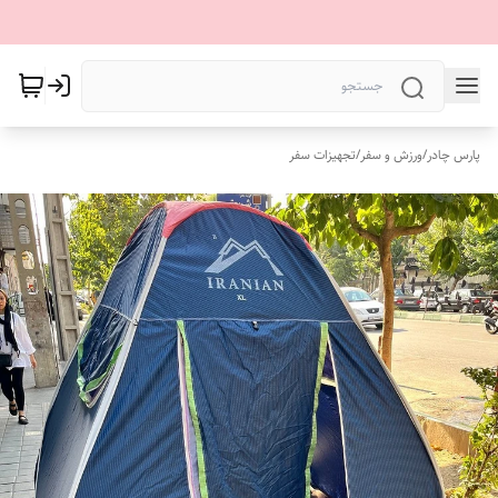
پارس چادر
/
ورزش و سفر
/
تجهیزات سفر