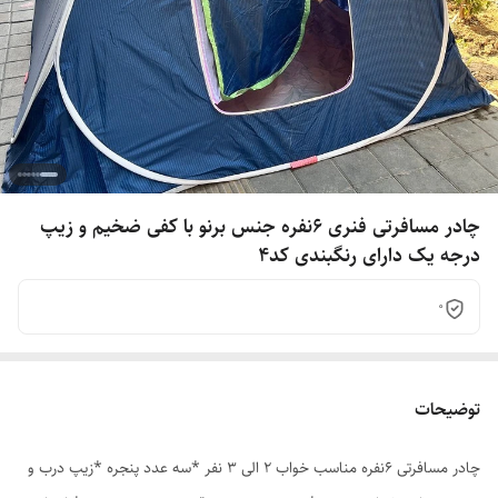
چادر مسافرتی فنری 6نفره جنس برنو با کفی ضخیم و زیپ
درجه یک دارای رنگبندی کد4
0
توضیحات
چادر مسافرتی 6نفره مناسب خواب 2 الی 3 نفر *سه عدد پنجره *زیپ درب و