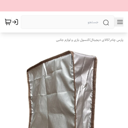
پارس چادر
/
کالای دیجیتال
/
کنسول بازی و لوازم جانبی