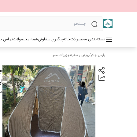
دسته‌بندی محصولات
خانه
پیگیری سفارش
همه محصولات
تماس با 
پارس چادر
/
ورزش و سفر
/
تجهیزات سفر
ار
دس