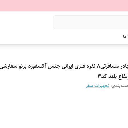
ما
چادر مسافرتی8 نفره فنری ایرانی جنس آکسفورد برنو سفارشی
تفاع بلند کد3
ته‌بندی
:
تجهیزات سفر