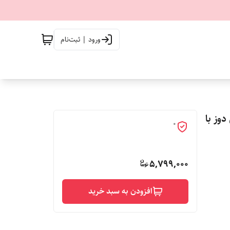
ورود | ثبت‌نام
 دوز با
0
5,799,000
افزودن به سبد خرید