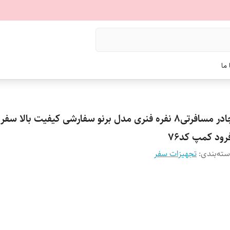
ما
چادر مسافرتی8 نفره فنری مدل برنو سفارشی کیفیت بالا س
رود کمپ کد76
ته‌بندی
:
تجهیزات سفر