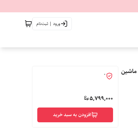
ورود | ثبت‌نام
فر ماشین
0
5,799,000
افزودن به سبد خرید