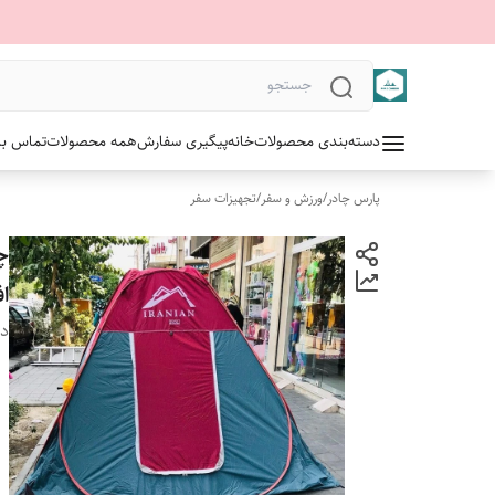
دسته‌بندی محصولات
خانه
پیگیری سفارش
همه محصولات
تماس با 
پارس چادر
/
ورزش و سفر
/
تجهیزات سفر
اف
دس