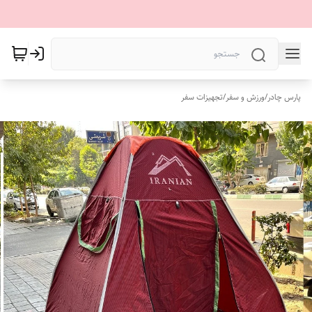
پارس چادر
/
ورزش و سفر
/
تجهیزات سفر