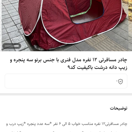
چادر مسافرتی 12 نفره مدل فنری با جنس برنو سه پنجره و
زیپ دانه درشت باکیفیت کد9
0
توضیحات
چادر مسافرتی12 نفره مناسب خواب 5 الی 6 نفر *سه عدد پنجره *زیپ درب و