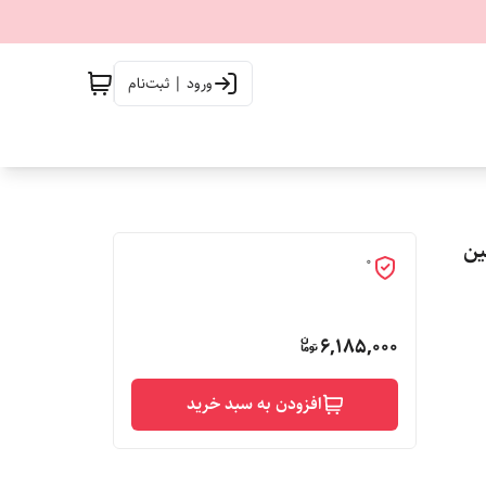
ورود | ثبت‌نام
شین
0
6,185,000
افزودن به سبد خرید