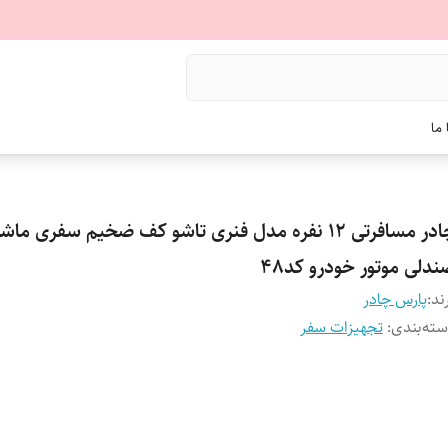
ما
چادر مسافرتی 12 نفره مدل فنری تاشو کف ضخیم سفری ما
دلی موتور خودرو کد48
ند:
پارس چادر
ته‌بندی
:
تجهیزات سفر