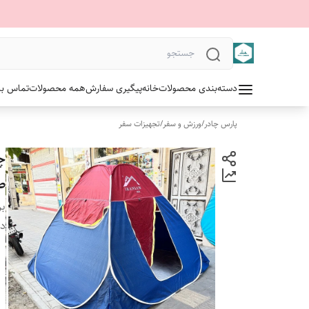
دسته‌بندی محصولات
خانه
پیگیری سفارش
همه محصولات
تماس با 
پارس چادر
/
ورزش و سفر
/
تجهیزات سفر
صن
بر
دس