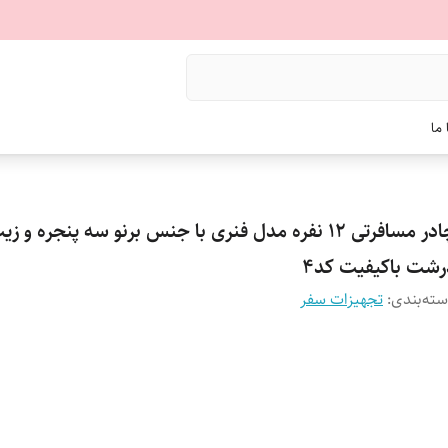
ما
چادر مسافرتی 12 نفره مدل فنری با جنس برنو سه پنجره و ز
رشت باکیفیت کد4
ته‌بندی
:
تجهیزات سفر