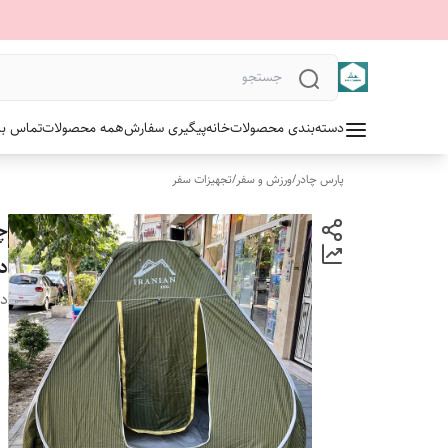
دسته‌بندی محصولات
خانه
پیگیری سفارش
همه محصولات
تماس با 
پارس چادر
/
ورزش و سفر
/
تجهیزات سفر
د
دس