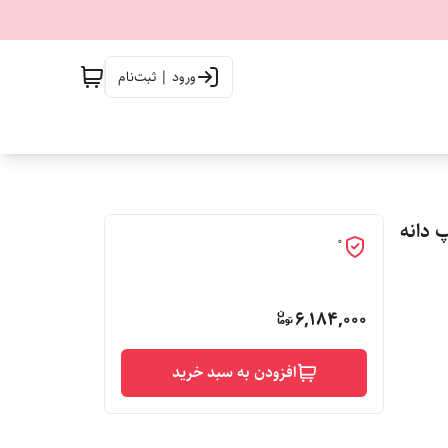
ورود | ثبت‌نام
یپ دانه
0
6,184,000
افزودن به سبد خرید