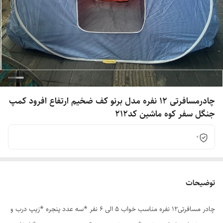
چادرمسافرتی 12 نفره مدل برنو کف ضخیم ارتفاع افرود کمپ
جنگل سفر کوه ماشین کد212
0
توضیحات
چادر مسافرتی12 نفره مناسب خواب 5 الی 6 نفر *سه عدد پنجره *زیپ درب و