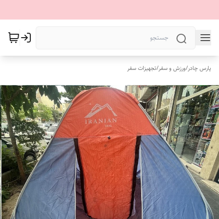
پارس چادر
/
ورزش و سفر
/
تجهیزات سفر