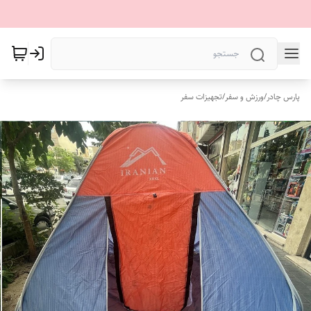
پارس چادر
/
ورزش و سفر
/
تجهیزات سفر