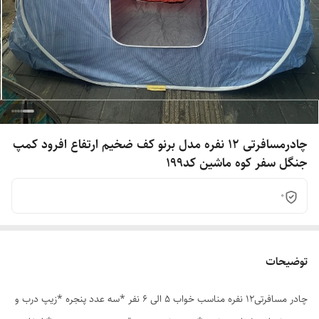
چادرمسافرتی 12 نفره مدل برنو کف ضخیم ارتفاع افرود کمپ
جنگل سفر کوه ماشین کد199
0
توضیحات
چادر مسافرتی12 نفره مناسب خواب 5 الی 6 نفر *سه عدد پنجره *زیپ درب و