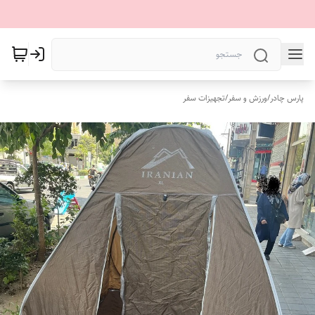
پارس چادر
/
ورزش و سفر
/
تجهیزات سفر