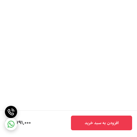
5,791,000
افزودن به سبد خرید