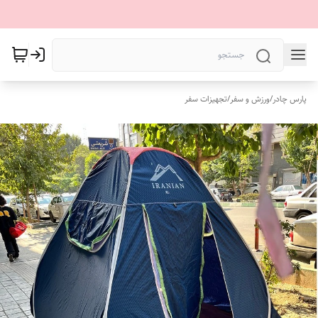
پارس چادر
/
ورزش و سفر
/
تجهیزات سفر