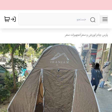
پارس چادر
/
ورزش و سفر
/
تجهیزات سفر