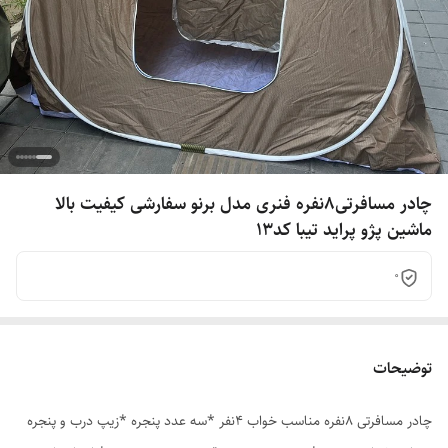
چادر مسافرتی8نفره فنری مدل برنو سفارشی کیفیت بالا
ماشین پژو پراید تیبا کد13
0
توضیحات
چادر مسافرتی 8نفره مناسب خواب 4نفر *سه عدد پنجره *زیپ درب و پنجره