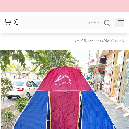
پارس چادر
/
ورزش و سفر
/
تجهیزات سفر