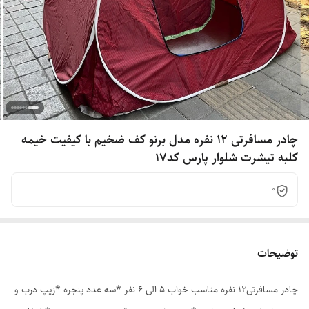
چادر مسافرتی 12 نفره مدل برنو کف ضخیم با کیفیت خیمه
کلبه تیشرت شلوار پارس کد17
0
توضیحات
چادر مسافرتی12 نفره مناسب خواب 5 الی 6 نفر *سه عدد پنجره *زیپ درب و