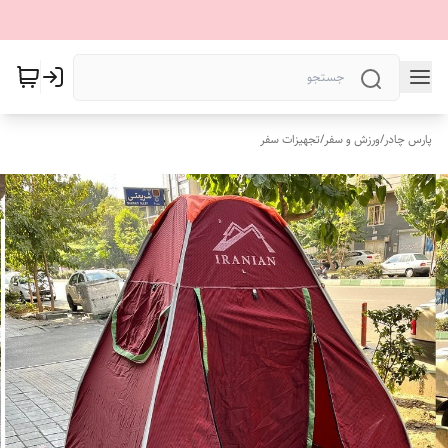
پارس چادر
/
ورزش و سفر
/
تجهیزات سفر