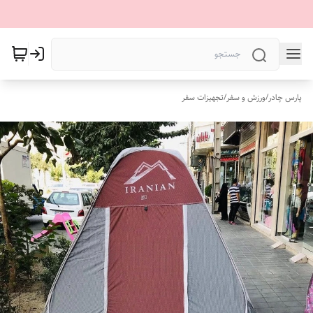
پارس چادر
/
ورزش و سفر
/
تجهیزات سفر