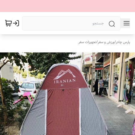
پارس چادر
/
ورزش و سفر
/
تجهیزات سفر