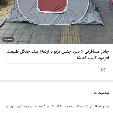
چادر مسافرتی 6 نفره جنس برنو با ارتفاع بلند جنگل طبیعت
افردود کمپ کد 15
0
توضیحات
چادر مسافرتی 6نفره مناسب خواب 2 الی 3 نفر *سه عدد پنجره *زیپ درب و