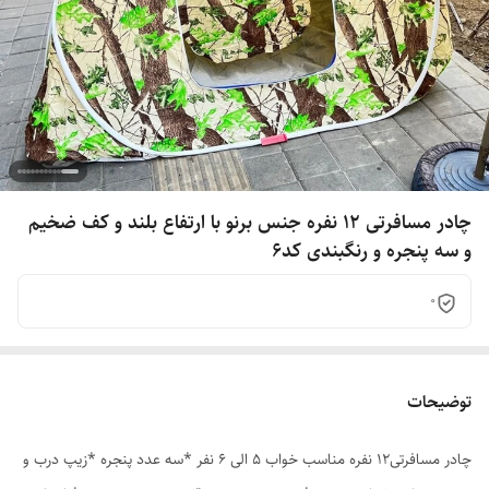
چادر مسافرتی 12 نفره جنس برنو با ارتفاع بلند و کف ضخیم
و سه پنجره و رنگبندی کد6
0
توضیحات
چادر مسافرتی12 نفره مناسب خواب 5 الی 6 نفر *سه عدد پنجره *زیپ درب و