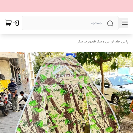
پارس چادر
/
ورزش و سفر
/
تجهیزات سفر