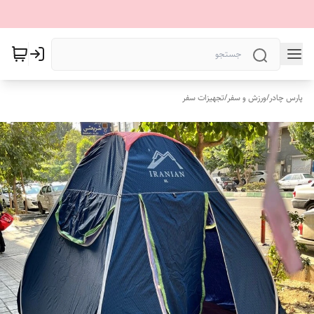
پارس چادر
/
ورزش و سفر
/
تجهیزات سفر