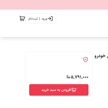
ورود | ثبت‌نام
تی خودرو
0
5,791,000
افزودن به سبد خرید