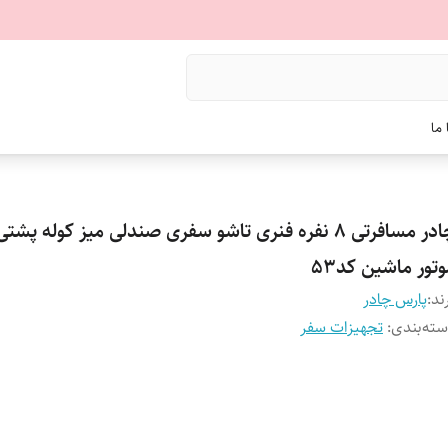
ما
چادر مسافرتی 8 نفره فنری تاشو سفری صندلی میز کوله پش
تور ماشین کد53
ند:
پارس چادر
ته‌بندی
:
تجهیزات سفر