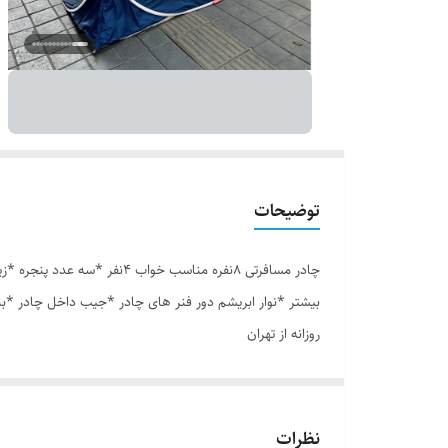
توضیحات
بیشتر *نوار ابریشم دور فنر های چادر *جیب داخل چادر *ب
روزانه از تهران
نظرات