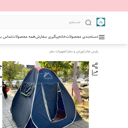
دسته‌بندی محصولات
خانه
پیگیری سفارش
همه محصولات
تماس با 
پارس چادر
/
ورزش و سفر
/
تجهیزات سفر
مو
بر
دس