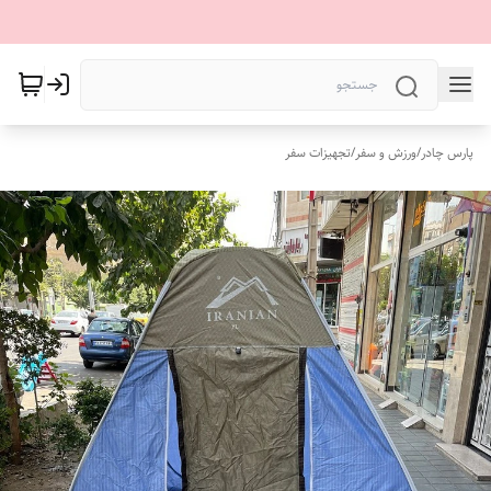
پارس چادر
/
ورزش و سفر
/
تجهیزات سفر