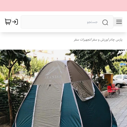
پارس چادر
/
ورزش و سفر
/
تجهیزات سفر