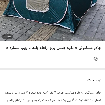
چادر مسافرتی 8 نفره جنس برنو ارتفاع بلند با زیپ شماره 10
0
توضیحات
چادر مسافرتی 8 نفره مناسب خواب 4 نفر *سه عدد پنجره *زیپ درب و پنجره
شماره 10 دانه درشت *توری پشه بند در قسمت پنجره و درب * ارتفاع بلند و