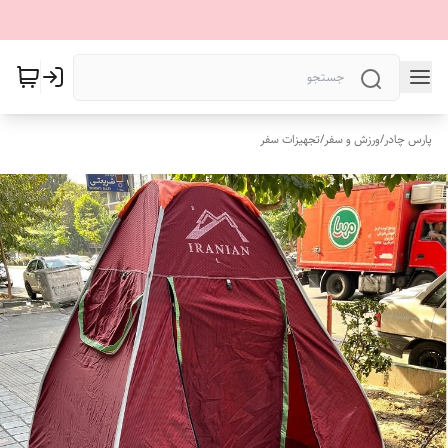
پارس چادر
/
ورزش و سفر
/
تجهیزات سفر