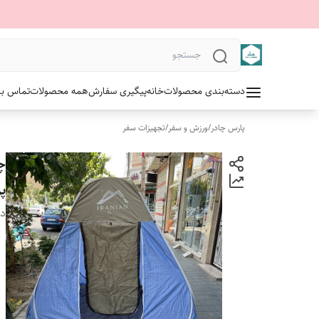
دسته‌بندی محصولات
خانه
پیگیری سفارش
همه محصولات
تماس با 
پارس چادر
/
ورزش و سفر
/
تجهیزات سفر
پر
دس