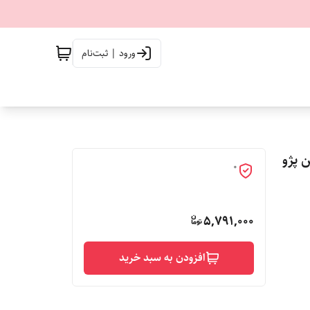
ورود | ثبت‌نام
ین پژو
0
5,791,000
افزودن به سبد خرید