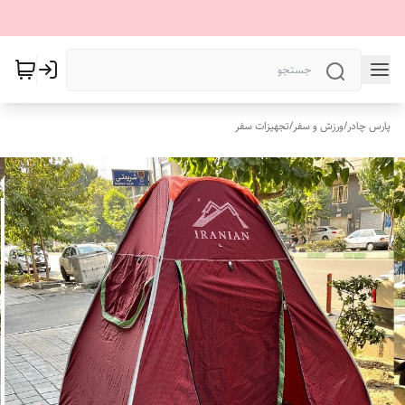
پارس چادر
/
ورزش و سفر
/
تجهیزات سفر