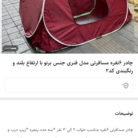
چادر 6نفره مسافرتی مدل فنری جنس برنو با ارتفاع بلند و
رنگبندی کد2
0
توضیحات
چادر مسافرتی 6نفره مناسب خواب 2 الی 3 نفر *سه عدد پنجره *زیپ درب و