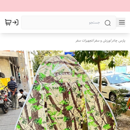
پارس چادر
/
ورزش و سفر
/
تجهیزات سفر