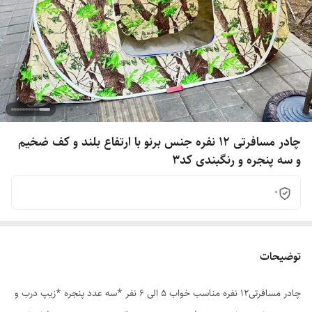
چادر مسافرتی 12 نفره جنس برنو با ارتفاع بلند و کف ضخیم
و سه پنجره و رنگبندی کد3
0
توضیحات
چادر مسافرتی12 نفره مناسب خواب 5 الی 6 نفر *سه عدد پنجره *زیپ درب و